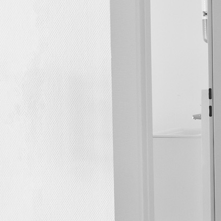
Sabine Birkenmeier