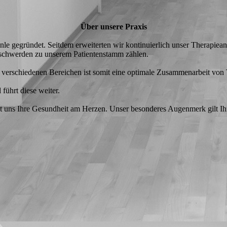
Über unsere Praxis
le gegründet. Seitdem erweiterten wir kontinuierlich unser Therapiea
eschwerden zu unserem Patientenstamm zählen.
verschiedenen Bereichen ist somit eine optimale Zusammenarbeit von 
führt diese weiter.
egt uns Ihre Gesundheit am Herzen. Unser besonderes Augenmerk gilt Ihr