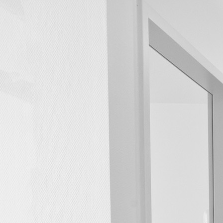
Conny Schöner