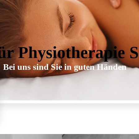
für Physiotherapie 
Bei uns sind Sie in guten Händen