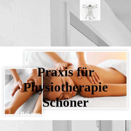
Praxis für
Physiotherapie
Schöner
Bei uns sind Sie in guten Händen